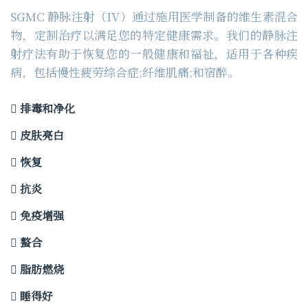
SGMC 静脉注射（IV）通过施用医学制备的维生素混合
物，定制治疗以满足您的特定健康需求。我们的静脉注
射疗法有助于恢复您的一般健康和福祉，适用于各种疾
病，包括慢性疲劳综合症;纤维肌痛;和宿醉。
排毒和净化
皮肤亮白
恢复
抗炎
免疫增强
螯合
脂肪燃烧
睡得好